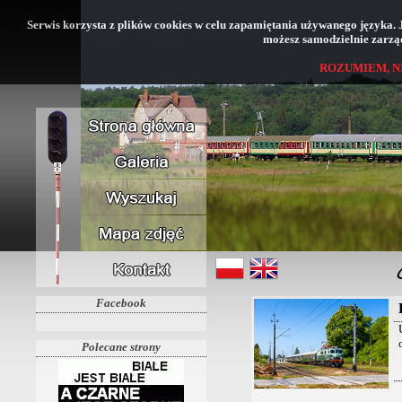
Serwis korzysta z plików cookies w celu zapamiętania używanego języka. Jeś
możesz samodzielnie zarząd
ROZUMIEM, N
Facebook
Polecane strony