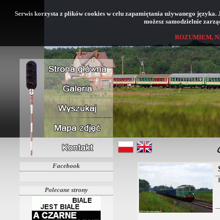
Serwis korzysta z plików cookies w celu zapamiętania używanego języka. Jeś
możesz samodzielnie zarząd
ROZUMIEM, N
Facebook
Polecane strony