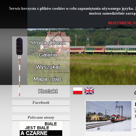
Serwis korzysta z plików cookies w celu zapamiętania używanego języka. Jeś
możesz samodzielnie zarząd
ROZUMIEM, N
Facebook
Polecane strony