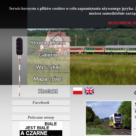
Serwis korzysta z plików cookies w celu zapamiętania używanego języka. Jeś
możesz samodzielnie zarząd
ROZUMIEM, N
Facebook
Polecane strony