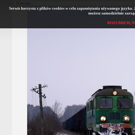
< Nowsze
Serwis korzysta z plików cookies w celu zapamiętania używanego języka. Jeś
możesz samodzielnie zarząd
ROZUMIEM, N