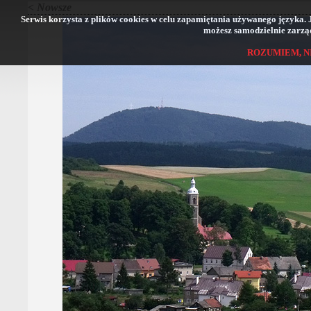
< Nowsze
Serwis korzysta z plików cookies w celu zapamiętania używanego języka. Jeś
możesz samodzielnie zarząd
ROZUMIEM, N