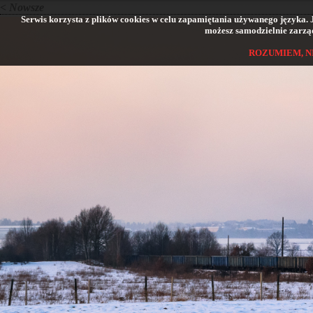
< Nowsze
Serwis korzysta z plików cookies w celu zapamiętania używanego języka. Jeś
możesz samodzielnie zarząd
ROZUMIEM, N