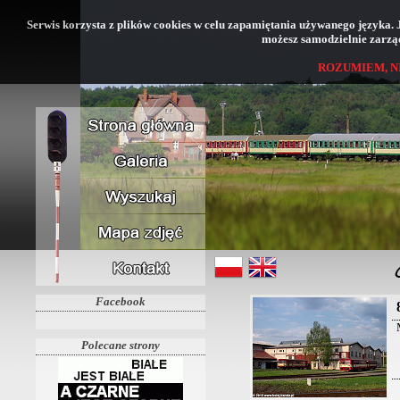
Serwis korzysta z plików cookies w celu zapamiętania używanego języka. Jeś
możesz samodzielnie zarząd
ROZUMIEM, N
Facebook
Polecane strony